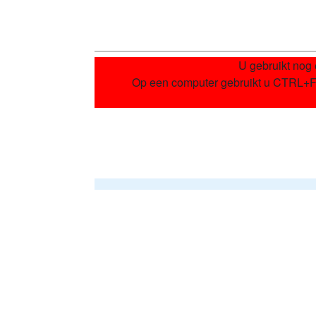
U gebruikt nog 
Op een computer gebruikt u CTRL+F5.